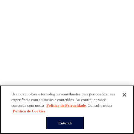
Usamos cookies e tecnologias semelhantes para personalizar sua
experiência com anúncios e conteúdos. Ao continuar, você
concorda com nossa
Política de Privacidade
. Consulte nossa
Política de Cookies
Entendi