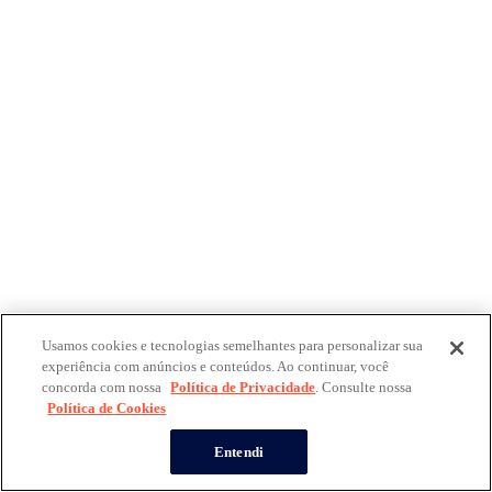
Usamos cookies e tecnologias semelhantes para personalizar sua
experiência com anúncios e conteúdos. Ao continuar, você
concorda com nossa
Política de Privacidade
. Consulte nossa
Política de Cookies
Entendi