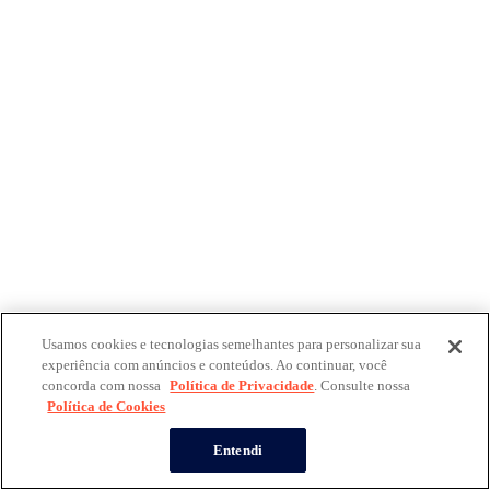
Usamos cookies e tecnologias semelhantes para personalizar sua
experiência com anúncios e conteúdos. Ao continuar, você
concorda com nossa
Política de Privacidade
. Consulte nossa
Política de Cookies
Entendi