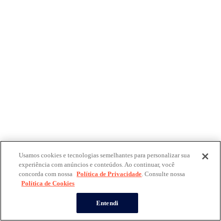
Usamos cookies e tecnologias semelhantes para personalizar sua
experiência com anúncios e conteúdos. Ao continuar, você
concorda com nossa
Política de Privacidade
. Consulte nossa
Política de Cookies
Entendi