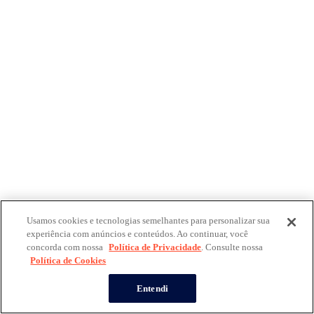
Usamos cookies e tecnologias semelhantes para personalizar sua
experiência com anúncios e conteúdos. Ao continuar, você
concorda com nossa
Política de Privacidade
. Consulte nossa
Política de Cookies
Entendi