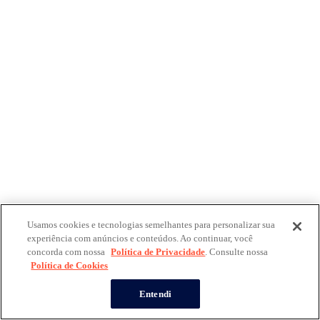
Usamos cookies e tecnologias semelhantes para personalizar sua
experiência com anúncios e conteúdos. Ao continuar, você
concorda com nossa
Política de Privacidade
. Consulte nossa
Política de Cookies
Entendi