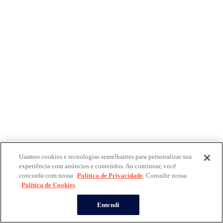
Usamos cookies e tecnologias semelhantes para personalizar sua
experiência com anúncios e conteúdos. Ao continuar, você
concorda com nossa
Política de Privacidade
. Consulte nossa
Política de Cookies
Entendi