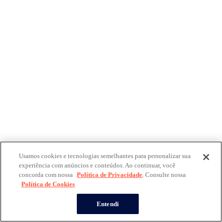
Usamos cookies e tecnologias semelhantes para personalizar sua
experiência com anúncios e conteúdos. Ao continuar, você
concorda com nossa
Política de Privacidade
. Consulte nossa
Política de Cookies
Entendi