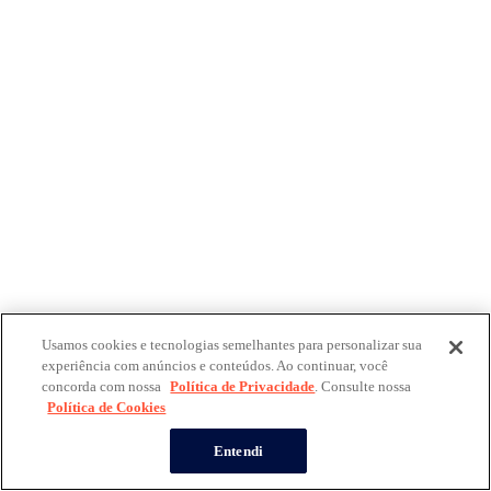
Usamos cookies e tecnologias semelhantes para personalizar sua
experiência com anúncios e conteúdos. Ao continuar, você
concorda com nossa
Política de Privacidade
. Consulte nossa
Política de Cookies
Entendi