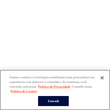
Usamos cookies e tecnologias semelhantes para personalizar sua
experiência com anúncios e conteúdos. Ao continuar, você
concorda com nossa
Política de Privacidade
. Consulte nossa
Política de Cookies
Entendi