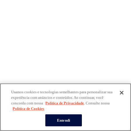
Usamos cookies e tecnologias semelhantes para personalizar sua
experiência com anúncios e conteúdos. Ao continuar, você
concorda com nossa
Política de Privacidade
. Consulte nossa
Política de Cookies
Entendi