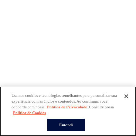
Usamos cookies e tecnologias semelhantes para personalizar sua
experiência com anúncios e conteúdos. Ao continuar, você
concorda com nossa
Política de Privacidade
. Consulte nossa
Política de Cookies
Entendi