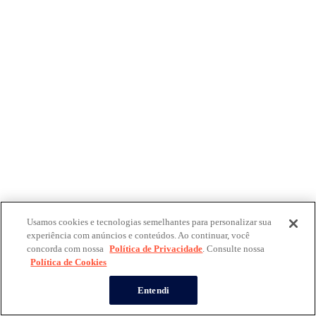
Usamos cookies e tecnologias semelhantes para personalizar sua
experiência com anúncios e conteúdos. Ao continuar, você
concorda com nossa
Política de Privacidade
. Consulte nossa
Política de Cookies
Entendi