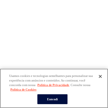
Usamos cookies e tecnologias semelhantes para personalizar sua
experiência com anúncios e conteúdos. Ao continuar, você
concorda com nossa
Política de Privacidade
. Consulte nossa
Política de Cookies
Entendi