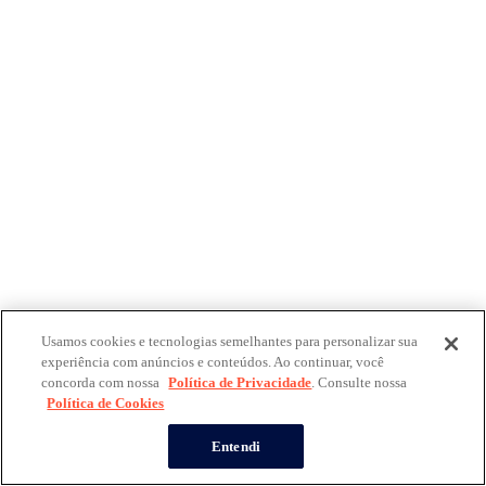
Usamos cookies e tecnologias semelhantes para personalizar sua
experiência com anúncios e conteúdos. Ao continuar, você
concorda com nossa
Política de Privacidade
. Consulte nossa
Política de Cookies
Entendi