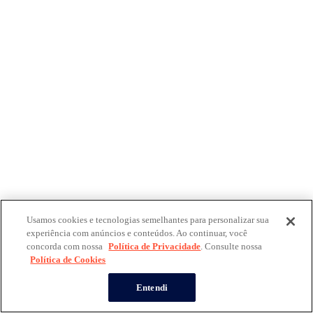
Usamos cookies e tecnologias semelhantes para personalizar sua
experiência com anúncios e conteúdos. Ao continuar, você
concorda com nossa
Política de Privacidade
. Consulte nossa
Política de Cookies
Entendi