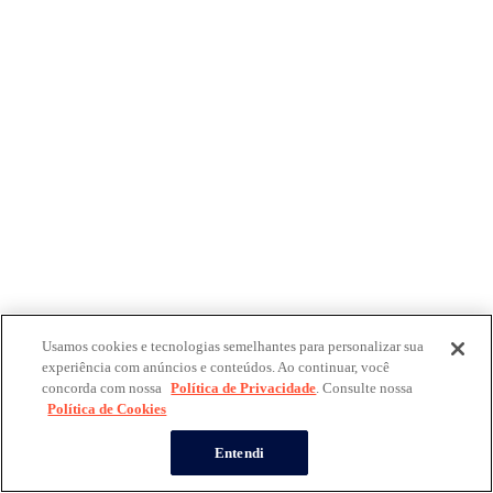
Usamos cookies e tecnologias semelhantes para personalizar sua
experiência com anúncios e conteúdos. Ao continuar, você
concorda com nossa
Política de Privacidade
. Consulte nossa
Política de Cookies
Entendi