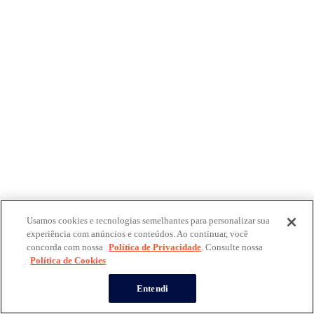
Usamos cookies e tecnologias semelhantes para personalizar sua
experiência com anúncios e conteúdos. Ao continuar, você
concorda com nossa
Política de Privacidade
. Consulte nossa
Política de Cookies
Entendi