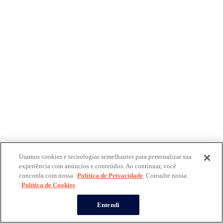
Usamos cookies e tecnologias semelhantes para personalizar sua
experiência com anúncios e conteúdos. Ao continuar, você
concorda com nossa
Política de Privacidade
. Consulte nossa
Política de Cookies
Entendi