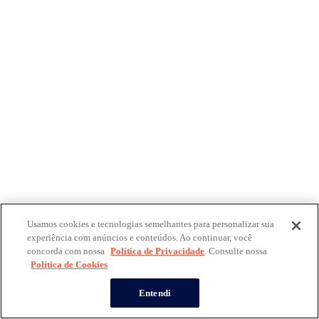
Usamos cookies e tecnologias semelhantes para personalizar sua
experiência com anúncios e conteúdos. Ao continuar, você
concorda com nossa
Política de Privacidade
. Consulte nossa
Política de Cookies
Entendi