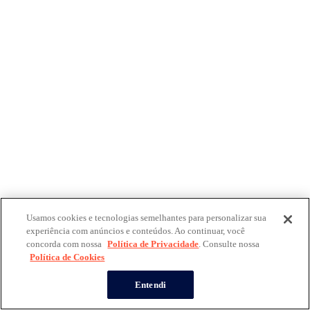
Usamos cookies e tecnologias semelhantes para personalizar sua
experiência com anúncios e conteúdos. Ao continuar, você
concorda com nossa
Política de Privacidade
. Consulte nossa
Política de Cookies
Entendi