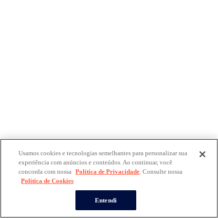
Usamos cookies e tecnologias semelhantes para personalizar sua
experiência com anúncios e conteúdos. Ao continuar, você
concorda com nossa
Política de Privacidade
. Consulte nossa
Política de Cookies
Entendi