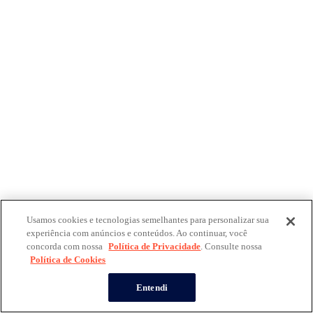
Usamos cookies e tecnologias semelhantes para personalizar sua
experiência com anúncios e conteúdos. Ao continuar, você
concorda com nossa
Política de Privacidade
. Consulte nossa
Política de Cookies
Entendi