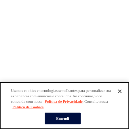
Usamos cookies e tecnologias semelhantes para personalizar sua
experiência com anúncios e conteúdos. Ao continuar, você
concorda com nossa
Política de Privacidade
. Consulte nossa
Política de Cookies
Entendi