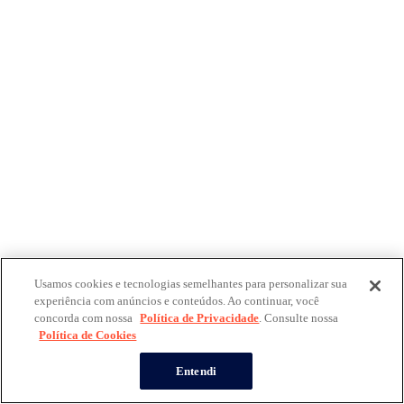
Usamos cookies e tecnologias semelhantes para personalizar sua
experiência com anúncios e conteúdos. Ao continuar, você
concorda com nossa
Política de Privacidade
. Consulte nossa
Política de Cookies
Entendi