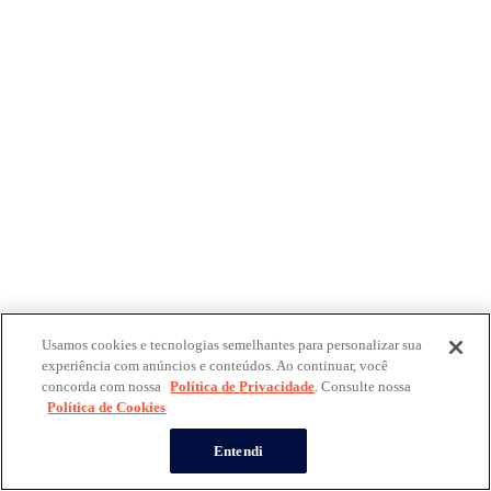
Usamos cookies e tecnologias semelhantes para personalizar sua
experiência com anúncios e conteúdos. Ao continuar, você
concorda com nossa
Política de Privacidade
. Consulte nossa
Política de Cookies
Entendi