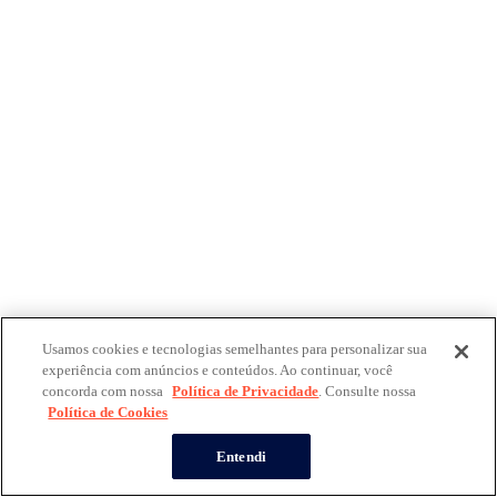
Usamos cookies e tecnologias semelhantes para personalizar sua
experiência com anúncios e conteúdos. Ao continuar, você
concorda com nossa
Política de Privacidade
. Consulte nossa
Política de Cookies
Entendi