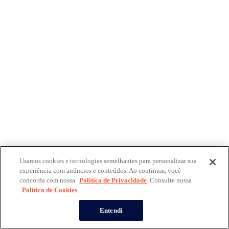
Usamos cookies e tecnologias semelhantes para personalizar sua
experiência com anúncios e conteúdos. Ao continuar, você
concorda com nossa
Política de Privacidade
. Consulte nossa
Política de Cookies
Entendi