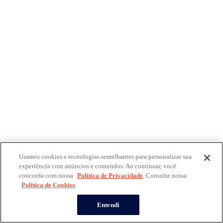
Usamos cookies e tecnologias semelhantes para personalizar sua
experiência com anúncios e conteúdos. Ao continuar, você
concorda com nossa
Política de Privacidade
. Consulte nossa
Política de Cookies
Entendi