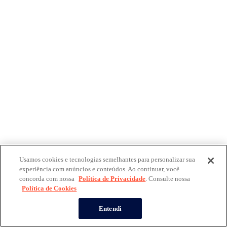
Usamos cookies e tecnologias semelhantes para personalizar sua
experiência com anúncios e conteúdos. Ao continuar, você
concorda com nossa
Política de Privacidade
. Consulte nossa
Política de Cookies
Entendi