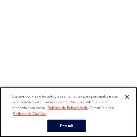
Usamos cookies e tecnologias semelhantes para personalizar sua
experiência com anúncios e conteúdos. Ao continuar, você
concorda com nossa
Política de Privacidade
. Consulte nossa
Política de Cookies
Entendi