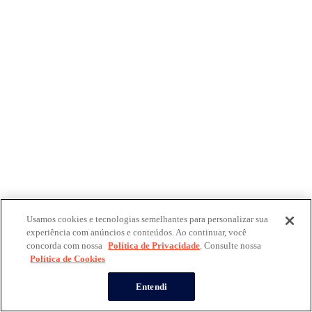
Usamos cookies e tecnologias semelhantes para personalizar sua
experiência com anúncios e conteúdos. Ao continuar, você
concorda com nossa
Política de Privacidade
. Consulte nossa
Política de Cookies
Entendi