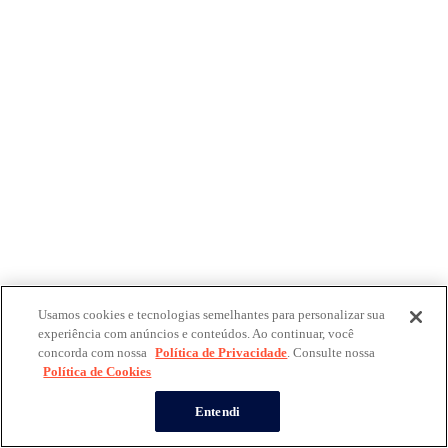
Usamos cookies e tecnologias semelhantes para personalizar sua
experiência com anúncios e conteúdos. Ao continuar, você
concorda com nossa
Política de Privacidade
. Consulte nossa
Política de Cookies
Entendi