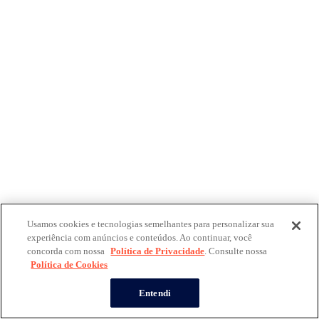
Usamos cookies e tecnologias semelhantes para personalizar sua
experiência com anúncios e conteúdos. Ao continuar, você
concorda com nossa
Política de Privacidade
. Consulte nossa
Política de Cookies
Entendi