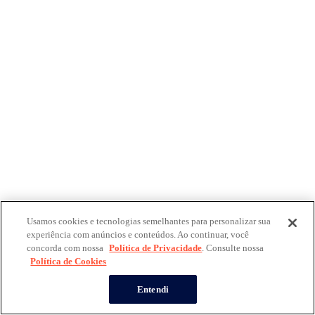
Usamos cookies e tecnologias semelhantes para personalizar sua
experiência com anúncios e conteúdos. Ao continuar, você
concorda com nossa
Política de Privacidade
. Consulte nossa
Política de Cookies
Entendi