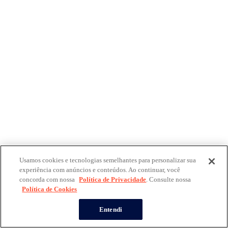
Usamos cookies e tecnologias semelhantes para personalizar sua
experiência com anúncios e conteúdos. Ao continuar, você
concorda com nossa
Política de Privacidade
. Consulte nossa
Política de Cookies
Entendi