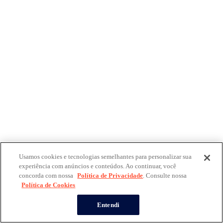
Usamos cookies e tecnologias semelhantes para personalizar sua
experiência com anúncios e conteúdos. Ao continuar, você
concorda com nossa
Política de Privacidade
. Consulte nossa
Política de Cookies
Entendi