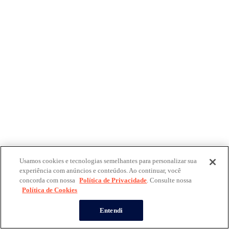
Usamos cookies e tecnologias semelhantes para personalizar sua
experiência com anúncios e conteúdos. Ao continuar, você
concorda com nossa
Política de Privacidade
. Consulte nossa
Política de Cookies
Entendi