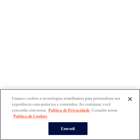
Usamos cookies e tecnologias semelhantes para personalizar sua
experiência com anúncios e conteúdos. Ao continuar, você
concorda com nossa
Política de Privacidade
. Consulte nossa
Política de Cookies
Entendi