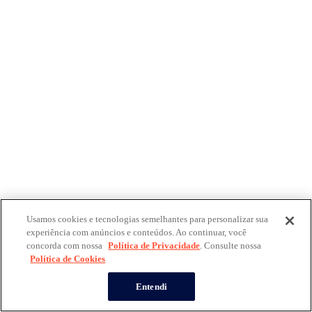
Usamos cookies e tecnologias semelhantes para personalizar sua
experiência com anúncios e conteúdos. Ao continuar, você
concorda com nossa
Política de Privacidade
. Consulte nossa
Política de Cookies
Entendi