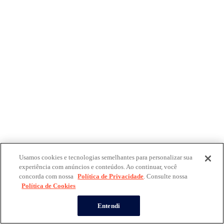
Usamos cookies e tecnologias semelhantes para personalizar sua
experiência com anúncios e conteúdos. Ao continuar, você
concorda com nossa
Política de Privacidade
. Consulte nossa
Política de Cookies
Entendi