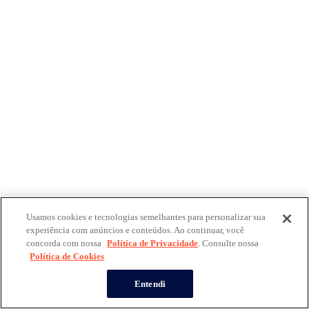
Usamos cookies e tecnologias semelhantes para personalizar sua
experiência com anúncios e conteúdos. Ao continuar, você
concorda com nossa
Política de Privacidade
. Consulte nossa
Política de Cookies
Entendi