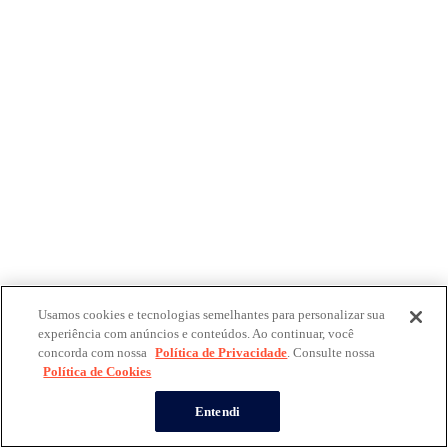
Usamos cookies e tecnologias semelhantes para personalizar sua
experiência com anúncios e conteúdos. Ao continuar, você
concorda com nossa
Política de Privacidade
. Consulte nossa
Política de Cookies
Entendi