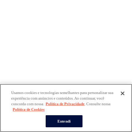
Usamos cookies e tecnologias semelhantes para personalizar sua
experiência com anúncios e conteúdos. Ao continuar, você
concorda com nossa
Política de Privacidade
. Consulte nossa
Política de Cookies
Entendi