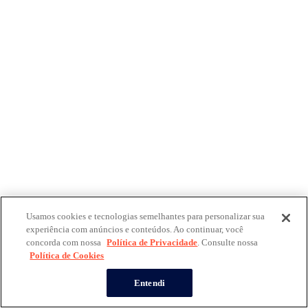
Usamos cookies e tecnologias semelhantes para personalizar sua
experiência com anúncios e conteúdos. Ao continuar, você
concorda com nossa
Política de Privacidade
. Consulte nossa
Política de Cookies
Entendi