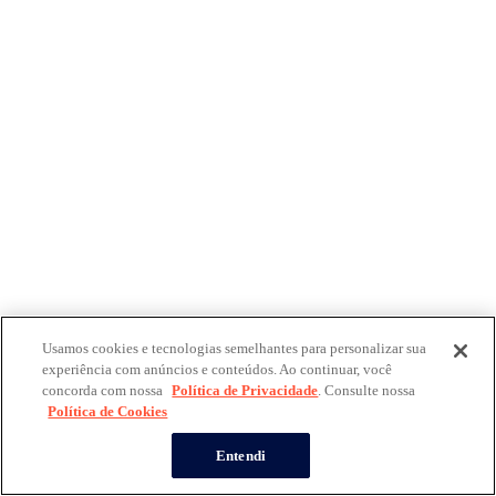
Usamos cookies e tecnologias semelhantes para personalizar sua
experiência com anúncios e conteúdos. Ao continuar, você
concorda com nossa
Política de Privacidade
. Consulte nossa
Política de Cookies
Entendi