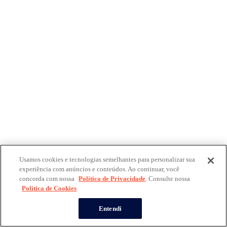
Usamos cookies e tecnologias semelhantes para personalizar sua
experiência com anúncios e conteúdos. Ao continuar, você
concorda com nossa
Política de Privacidade
. Consulte nossa
Política de Cookies
Entendi