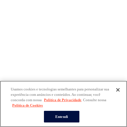
Usamos cookies e tecnologias semelhantes para personalizar sua
experiência com anúncios e conteúdos. Ao continuar, você
concorda com nossa
Política de Privacidade
. Consulte nossa
Política de Cookies
Entendi