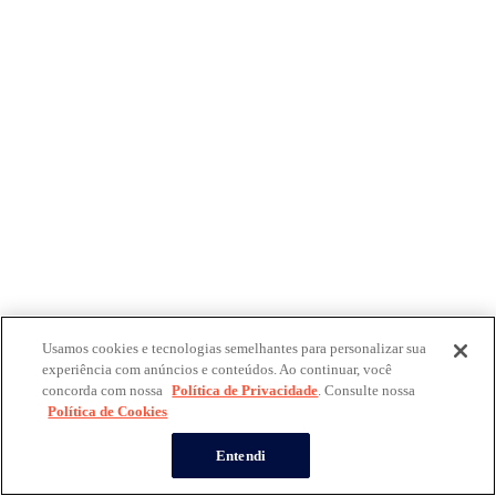
Usamos cookies e tecnologias semelhantes para personalizar sua
experiência com anúncios e conteúdos. Ao continuar, você
concorda com nossa
Política de Privacidade
. Consulte nossa
Política de Cookies
Entendi