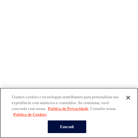
Usamos cookies e tecnologias semelhantes para personalizar sua
experiência com anúncios e conteúdos. Ao continuar, você
concorda com nossa
Política de Privacidade
. Consulte nossa
Política de Cookies
Entendi